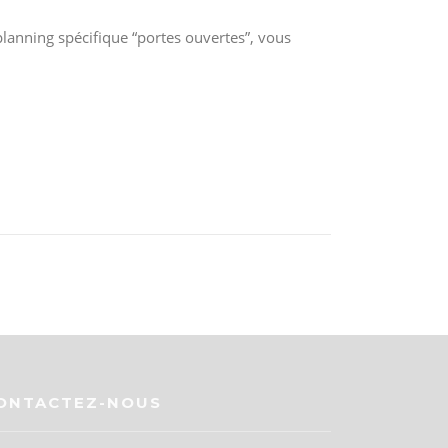
e planning spécifique “portes ouvertes”, vous
ONTACTEZ-NOUS