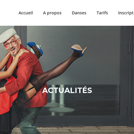
Accueil
A propos
Danses
Tarifs
Inscrip
ACTUALITÉS