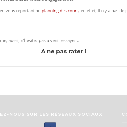
 en vous reportant au
planning des cours
, en effet, il n’y a pas d
e, aussi, n’hésitez pas à venir essayer …
A ne pas rater !
VEZ-NOUS SUR LES RÉSEAUX SOCIAUX
C