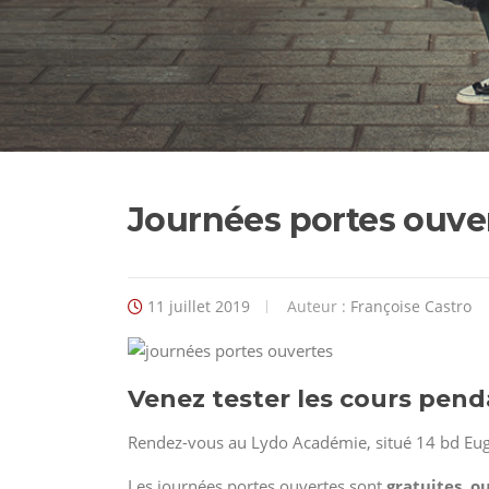
Journées portes ouve
11 juillet 2019
Auteur :
Françoise Castro
Venez tester les cours pend
Rendez-vous au Lydo Académie, situé 14 bd Eug
Les journées portes ouvertes sont
gratuites
,
ou