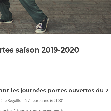
rtes saison 2019-2020
ant les journées portes ouvertes du 2
êne Réguillon à Villeurbanne (69100)
vertes à tous
et
sans engagements
.